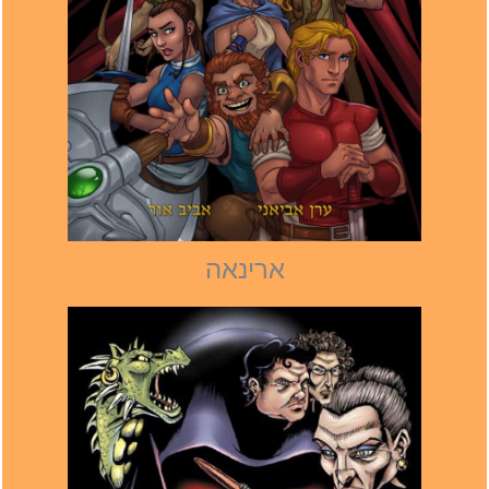
ארינאה