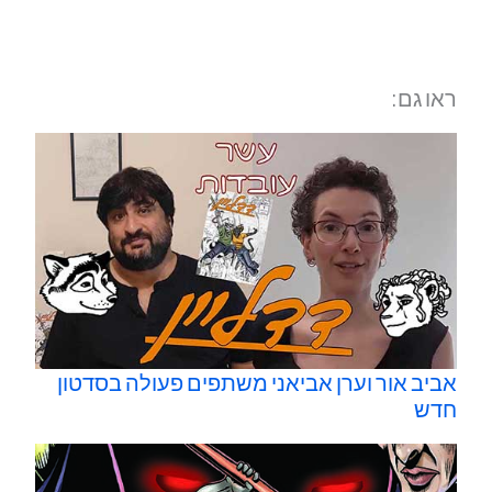
ראו גם:
אביב אור וערן אביאני משתפים פעולה בסדטון
חדש