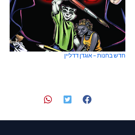
חדש בחנות – אוגדן דדליין